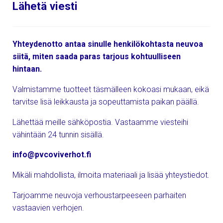
Lähetä viesti
Yhteydenotto antaa sinulle henkilökohtasta neuvoa
siitä, miten saada paras tarjous kohtuulliseen
hintaan.
Valmistamme tuotteet täsmälleen kokoasi mukaan, eikä
tarvitse lisä leikkausta ja sopeuttamista paikan päällä.
Lähettää meille sähköpostia. Vastaamme viesteihi
vähintään 24 tunnin sisällä.
info@pvcoviverhot.fi
Mikäli mahdollista, ilmoita materiaali ja lisää yhteystiedot.
Tarjoamme neuvoja verhoustarpeeseen parhaiten
vastaavien verhojen.