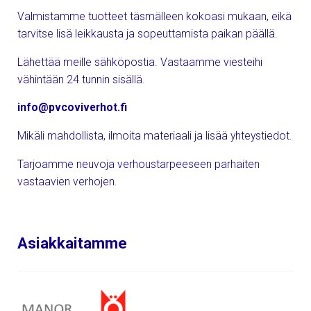
Valmistamme tuotteet täsmälleen kokoasi mukaan, eikä
tarvitse lisä leikkausta ja sopeuttamista paikan päällä.
Lähettää meille sähköpostia. Vastaamme viesteihi
vähintään 24 tunnin sisällä.
info@pvcoviverhot.fi
Mikäli mahdollista, ilmoita materiaali ja lisää yhteystiedot.
Tarjoamme neuvoja verhoustarpeeseen parhaiten
vastaavien verhojen.
Asiakkaitamme