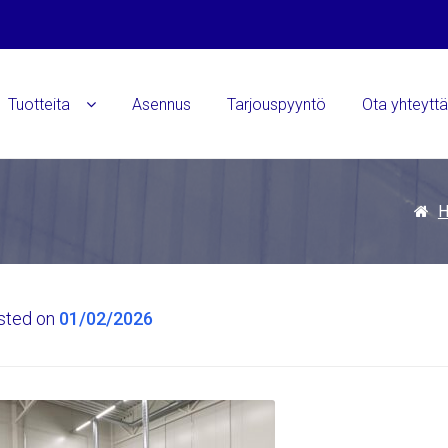
Tuotteita
Asennus
Tarjouspyyntö
Ota yhteytt
sted on
01/02/2026