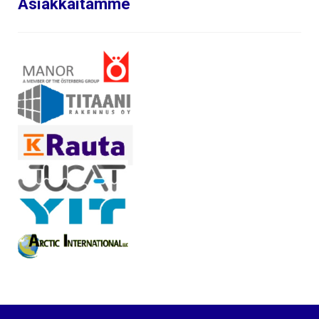
Asiakkaitamme