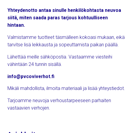
Yhteydenotto antaa sinulle henkilökohtasta neuvoa
siitä, miten saada paras tarjous kohtuulliseen
hintaan.
Valmistamme tuotteet täsmälleen kokoasi mukaan, eikä
tarvitse lisä leikkausta ja sopeuttamista paikan päällä.
Lähettää meille sähköpostia. Vastaamme viesteihi
vähintään 24 tunnin sisällä.
info@pvcoviverhot.fi
Mikäli mahdollista, ilmoita materiaali ja lisää yhteystiedot.
Tarjoamme neuvoja verhoustarpeeseen parhaiten
vastaavien verhojen.