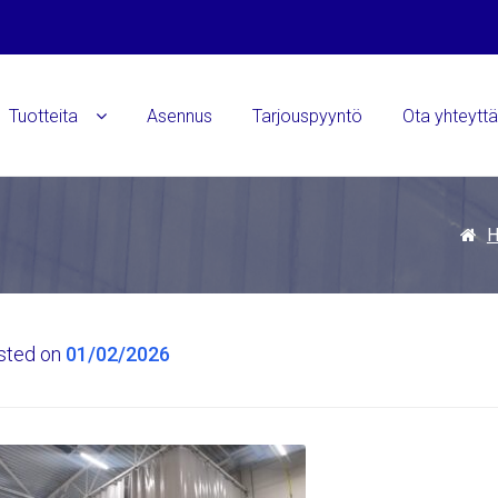
Tuotteita
Asennus
Tarjouspyyntö
Ota yhteytt
sted on
01/02/2026